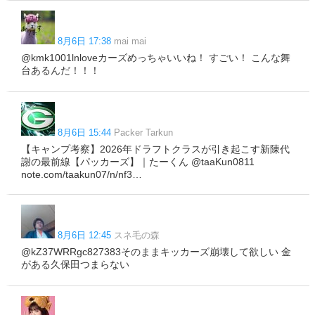
8月6日 17:38
mai mai
@kmk1001lnloveカーズめっちゃいいね！ すごい！ こんな舞
台あるんだ！！！
8月6日 15:44
Packer Tarkun
【キャンプ考察】2026年ドラフトクラスが引き起こす新陳代
謝の最前線【パッカーズ】｜たーくん @taaKun0811
note.com/taakun07/n/nf3…
8月6日 12:45
スネ毛の森
@kZ37WRRgc827383そのままキッカーズ崩壊して欲しい 金
がある久保田つまらない