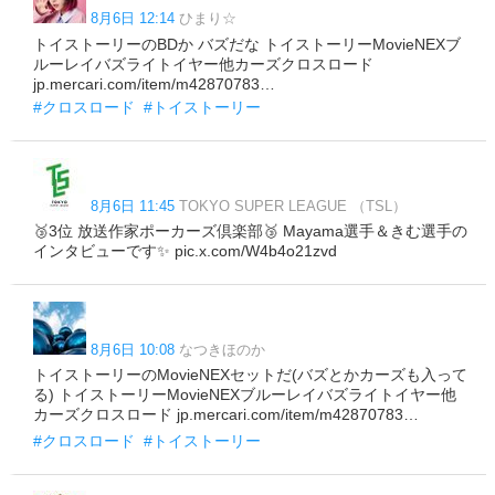
8月6日 12:14
ひまり☆
トイストーリーのBDか バズだな トイストーリーMovieNEXブ
ルーレイバズライトイヤー他カーズクロスロード
jp.mercari.com/item/m42870783…
#クロスロード
#トイストーリー
8月6日 11:45
TOKYO SUPER LEAGUE （TSL）
🥉3位 放送作家ポーカーズ倶楽部🥉 Mayama選手＆きむ選手の
インタビューです✨ pic.x.com/W4b4o21zvd
8月6日 10:08
なつきほのか
トイストーリーのMovieNEXセットだ(バズとかカーズも入って
る) トイストーリーMovieNEXブルーレイバズライトイヤー他
カーズクロスロード jp.mercari.com/item/m42870783…
#クロスロード
#トイストーリー