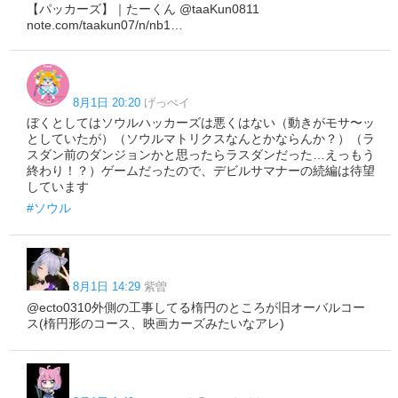
【パッカーズ】｜たーくん @taaKun0811
note.com/taakun07/n/nb1…
8月1日 20:20
げっぺイ
ぼくとしてはソウルハッカーズは悪くはない（動きがモサ〜ッ
としていたが）（ソウルマトリクスなんとかならんか？）（ラ
スダン前のダンジョンかと思ったらラスダンだった…えっもう
終わり！？）ゲームだったので、デビルサマナーの続編は待望
しています
#ソウル
8月1日 14:29
紫曽
@ecto0310外側の工事してる楕円のところが旧オーバルコー
ス(楕円形のコース、映画カーズみたいなアレ)