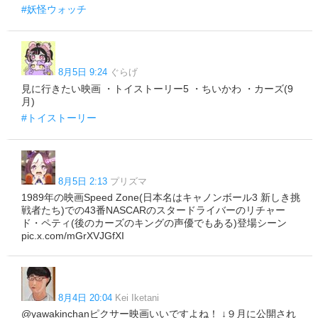
#妖怪ウォッチ
8月5日 9:24
ぐらげ
見に行きたい映画 ・トイストーリー5 ・ちいかわ ・カーズ(9
月)
#トイストーリー
8月5日 2:13
プリズマ
1989年の映画Speed Zone(日本名はキャノンボール3 新しき挑
戦者たち)での43番NASCARのスタードライバーのリチャー
ド・ペティ(後のカーズのキングの声優でもある)登場シーン
pic.x.com/mGrXVJGfXI
8月4日 20:04
Kei Iketani
@yawakinchanピクサー映画いいですよね！ ↓９月に公開され