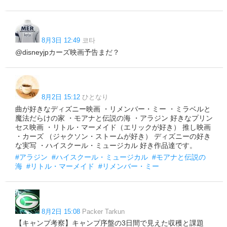
8月3日 12:49
코타
@disneyjpカーズ映画予告まだ？
8月2日 15:12
ひとなり
曲が好きなディズニー映画 ・リメンバー・ミー ・ミラベルと
魔法だらけの家 ・モアナと伝説の海 ・アラジン 好きなプリン
セス映画 ・リトル・マーメイド（エリックが好き） 推し映画
・カーズ （ジャクソン・ストームが好き） ディズニーの好き
な実写 ・ハイスクール・ミュージカル 好き作品達です。
#アラジン
#ハイスクール・ミュージカル
#モアナと伝説の
海
#リトル・マーメイド
#リメンバー・ミー
8月2日 15:08
Packer Tarkun
【キャンプ考察】キャンプ序盤の3日間で見えた収穫と課題