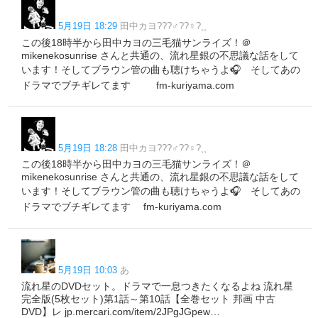
5月19日 18:29
田中カヨ???‍♂️??‍♀️?⸒⸒
この後18時半から田中カヨの三毛猫サンライズ！＠
mikenekosunrise さんと共通の、流れ星銀の不思議な話をして
います！そしてブラウン管の曲も聴けちゃうよ🎧 そしてあの
ドラマでブチギレてます fm-kuriyama.com
5月19日 18:28
田中カヨ???‍♂️??‍♀️?⸒⸒
この後18時半から田中カヨの三毛猫サンライズ！＠
mikenekosunrise さんと共通の、流れ星銀の不思議な話をして
います！そしてブラウン管の曲も聴けちゃうよ🎧 そしてあの
ドラマでブチギレてます fm-kuriyama.com
5月19日 10:03
あ
流れ星のDVDセット。ドラマで一息つきたくなるよね 流れ星
完全版(5枚セット)第1話～第10話【全巻セット 邦画 中古
DVD】レ jp.mercari.com/item/2JPgJGpew…