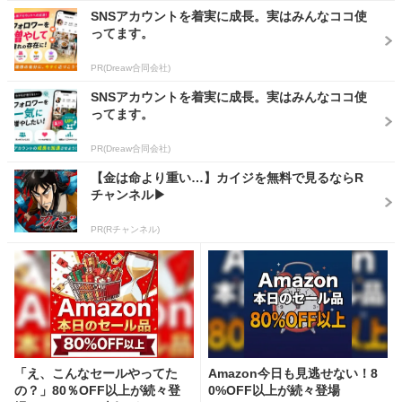
SNSアカウントを着実に成長。実はみんなココ使
ってます。
PR(Dreaw合同会社)
SNSアカウントを着実に成長。実はみんなココ使
ってます。
PR(Dreaw合同会社)
【金は命より重い…】カイジを無料で見るならR
チャンネル▶︎
PR(Rチャンネル)
「え、こんなセールやってた
Amazon今日も見逃せない！8
の？」80％OFF以上が続々登
0%OFF以上が続々登場