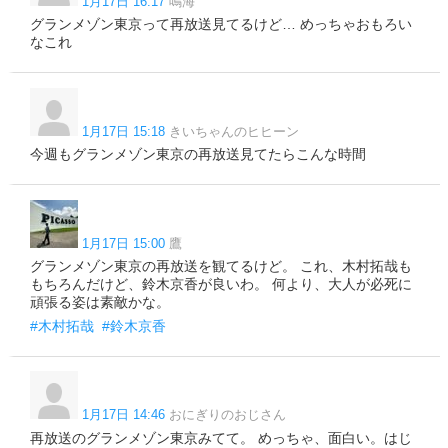
1月17日 16:17
鳴海
グランメゾン東京って再放送見てるけど… めっちゃおもろい
なこれ
1月17日 15:18
きいちゃんのヒヒーン
今週もグランメゾン東京の再放送見てたらこんな時間
1月17日 15:00
鷹
グランメゾン東京の再放送を観てるけど。 これ、木村拓哉も
もちろんだけど、鈴木京香が良いわ。 何より、大人が必死に
頑張る姿は素敵かな。
#木村拓哉
#鈴木京香
1月17日 14:46
おにぎりのおじさん
再放送のグランメゾン東京みてて。 めっちゃ、面白い。はじ