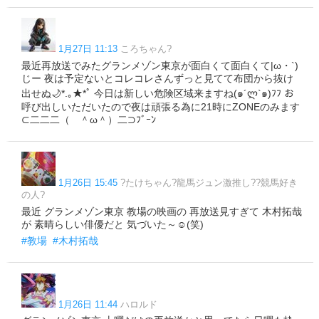
1月27日 11:13
ころちゃん?
最近再放送でみたグランメゾン東京が面白くて面白くて|ω・`)
じー 夜は予定ないとコレコレさんずっと見てて布団から抜け
出せぬ🌙*.｡★*ﾟ 今日は新しい危険区域来ますね(๑´ლ`๑)ﾌﾌ お
呼び出しいただいたので夜は頑張る為に21時にZONEのみます
⊂二二二（ ＾ω＾）二⊃ﾌﾞｰﾝ
1月26日 15:45
?たけちゃん?龍馬ジュン激推し??競馬好き
の人?
最近 グランメゾン東京 教場の映画の 再放送見すぎて 木村拓哉
が 素晴らしい俳優だと 気づいた～☺️(笑)
#教場
#木村拓哉
1月26日 11:44
ハロルド