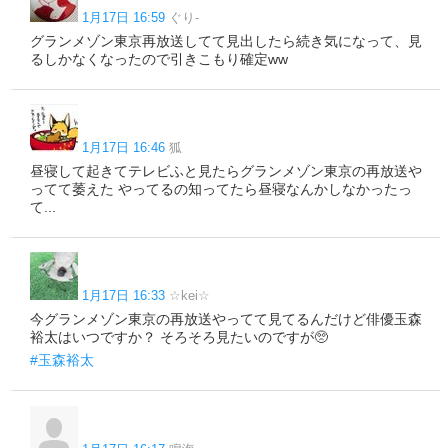
1月17日 16:59
ぐり-
グランメゾン東京再放送してて見出したら続き気になって、見
るしかなくなったので引きこもり確定ww
1月17日 16:46
狐
昼寝して起きてテレビふと見たらグランメゾン東京の再放送や
ってて萎えた やってるの知ってたら昼寝なんかしなかったっ
て...
1月17日 16:33
☆kei☆
今グランメゾン東京の再放送やってて見てるんだけど俳優玉森
裕太はいつですか？ そろそろ見たいのですが🥺
#玉森裕太