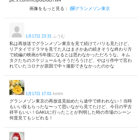
画像をもっと見る：
グランメゾン東京
1月17日 23:31
ふうむ
私は再放送でグランメゾン東京を見て続けてパリも見たけど、
リアタイでドラマを見てた人はまさかあの続きそうな終わり方
で続編の映画が5年後になるとは思わなかっただろうな。キム
タクたちのスケジュールもそうだろうけど、やはり作中で言わ
れていたコロナが原因で中々撮影できなかったのかな
1月17日 17:01
kmtm
グランメゾン東京の再放送見始めたら途中で終われない！当時
もいい役もらったな〜って思いながら見てたけど、今日の平古
祥平もいい！GAKUに行ったことが判明した時の市場のシーン
何度見てもシビれる！