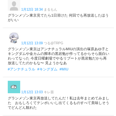
1月12日 18:34
まるもん
グランメゾン東京見てたら1日溶けた 何回でも再放送したほう
がいい
1月12日 13:09
つる@TRPG
グランメゾン東京はアンナチュラルMIUの演出の塚原あゆ子と
キングダムや金カムの脚本の黒岩勉が作ってるからそら面白い
わってなった 今度日曜劇場でやるリブートが黒岩勉だから再
放送してたのかもな〜 見ようかなあ
#アンナチュラル
#キングダム
#MIU
1月12日 13:03
キレ苗
グランメゾン東京再放送してたんだ！私は去年まとめてみまし
た おもしろくてテンポいいし出てくるものすべて美味しそう
でどんどん観れた