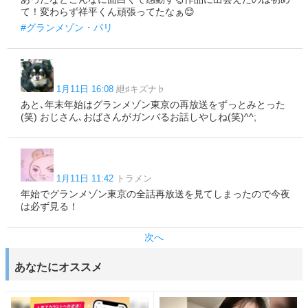
て！変わらず祥平くん頑張ってたなぁ😊
#グランメゾン・パリ
1月11日 16:08
紲♯キズナ♭
あと､年末年始はグランメゾン東京の再放送をずっとみとった
(笑) おじさん､おばさんがガンバるお話しやしね(笑)^^;
1月11日 11:42
トラメン
年始でグランメゾン東京の全話再放送を見てしまったので今夜
は必ず見る！
次へ
あなたにオススメ