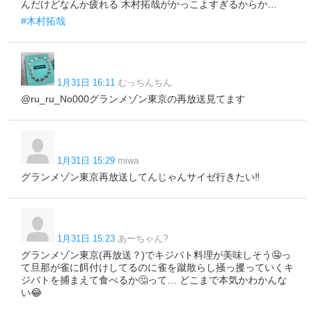
んだけどなんか疲れる 木村拓哉がかっこよすぎるからか…
#木村拓哉
1月31日 16:11
むっちんちん
@ru_ru_No000グランメゾン東京の再放送見てます
1月31日 15:29
miwa
グランメゾン東京再放送してんじゃんサイゼ行きたい‼️
1月31日 15:23
あーちゃん?
グランメゾン東京(再放送？)でキジバト料理が美味しそう🤤っ
て旦那が雀に餌付けしてるのに雀を蹴散らし掻っ攫っていくキ
ジバトを捕まえて食べるか🤔って… どこまで本気かわかんな
い😂