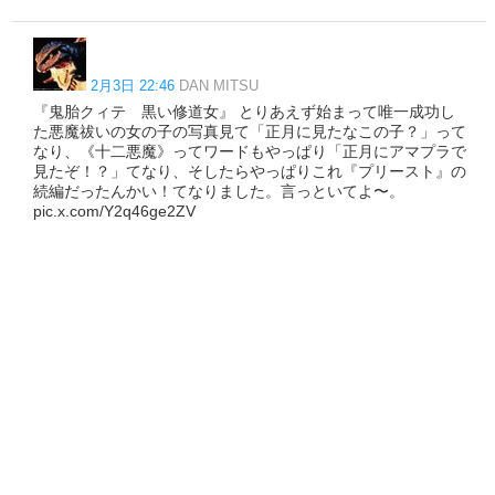
2月3日 22:46
DAN MITSU
『鬼胎クィテ 黒い修道女』 とりあえず始まって唯一成功し
た悪魔祓いの女の子の写真見て「正月に見たなこの子？」って
なり、《十二悪魔》ってワードもやっぱり「正月にアマプラで
見たぞ！？」てなり、そしたらやっぱりこれ『プリースト』の
続編だったんかい！てなりました。言っといてよ〜。
pic.x.com/Y2q46ge2ZV