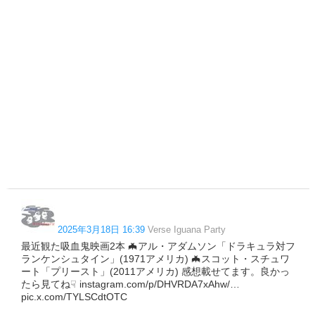
2025年3月18日 16:39
Verse Iguana Party
最近観た吸血鬼映画2本 🦇アル・アダムソン「ドラキュラ対フ
ランケンシュタイン」(1971アメリカ) 🦇スコット・スチュワ
ート「プリースト」(2011アメリカ) 感想載せてます。良かっ
たら見てね☟ instagram.com/p/DHVRDA7xAhw/…
pic.x.com/TYLSCdtOTC