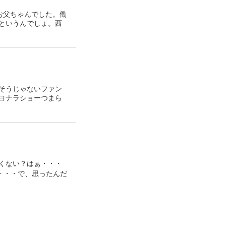
お父ちゃんでした。働
というんでしょ。西
そうじゃないファン
ヨナラショーつまら
くない？はぁ・・・
・・・で、思ったんだ