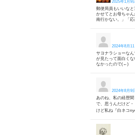
2025年1月9日
郵便局員もいいなと
かせてとお母ちゃん
南行かない。」「応
2024年8月11
サヨナラショーなん
が見たって面白くな
なかったので(←)
2024年8月9日
あのね、私の経歴聞
で、思うんだけど・
けど私ね『白ネコn