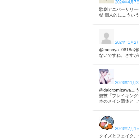
2024年4月7日
歌劇アニバーサリー
🥲 個人的にこう
2024年1月27
@masaya_06
ないですね。さすが
2023年11月2
@daicitomi
競技「ブレイキング
本のメイン団体とし
2023年7月1日
クイズとフェイク、