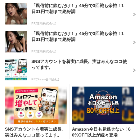
「風俗前に飲むだけ！」45分で3回戦も余裕！1
日31円で朝まで絶好調
PR(健商株式会社)
「風俗前に飲むだけ！」45分で3回戦も余裕！1
日31円で朝まで絶好調
PR(健商株式会社)
SNSアカウントを着実に成長。実はみんなココ使
ってます。
PR(Dreaw合同会社)
SNSアカウントを着実に成長。
Amazon今日も見逃せない！8
実はみんなココ使ってます。
0%OFF以上が続々登場