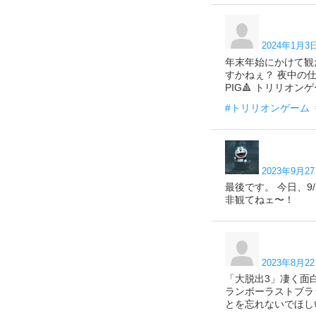
2024年1月3日
年末年始にかけて観
すかねぇ？ 夜中の仕
PIG🔺 トリリオン
#トリリオンゲーム
2023年9月27
最後です。 今日、9
非観てねェ〜！
2023年8月22
「大脱出3」凄く面
ランボーラストブラ
とを忘れないでほし