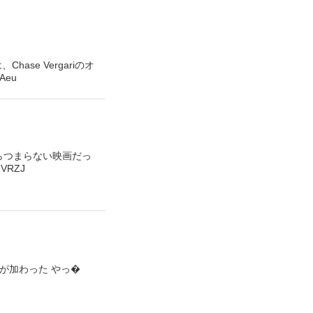
Chase Vergariのオ
Aeu
らつまらない映画だっ
VRZJ
が加わった やっ�