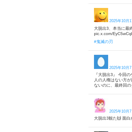
2025年10月1
大脱出3、本当に最
pic.x.com/EyC5wCq
#鬼滅の刃
2025年10月7
『大脱出3』 今回
人の人権はない方が
ないのに、最終回のクロ
2025年10月7
大脱出3観た🙌 面白かっ