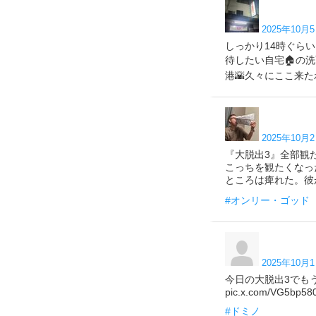
2025年10月5
しっかり14時ぐら
待したい自宅🏠の洗
港🌇久々にここ来たわ
2025年10月2
『大脱出3』全部観
こっちを観たくなっ
ところは痺れた。彼がい
#オンリー・ゴッド
2025年10月1
今日の大脱出3でも
pic.x.com/VG5bp5
#ドミノ