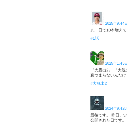
2025年9月4日
丸一日で10本増えて、4
#1話
2025年1月5日
『大脱出2』 『大
直つまらないんだけど、ス
#大脱出2
2024年9月28
最後です。 昨日、9/2
公開された日です。 今