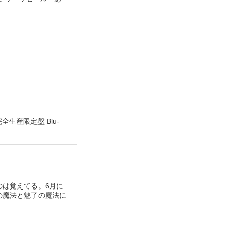
完全生産限定盤 Blu-
のは覚えてる。6月に
音楽の魔法と魅了の魔法に