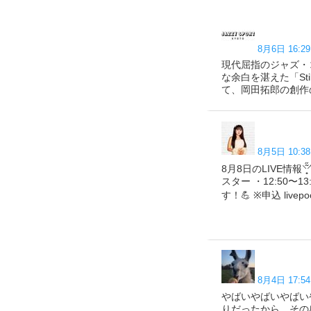
8月6日 16:29
現代屈指のジャズ・
な余白を湛えた「Sti
て、岡田拓郎の創作の広がり
8月5日 10:38
8月8日のLIVE情報⸌̟͂
スター ・12:50〜1
す！💪 ※申込 livepoc
8月4日 17:54
やばいやばいやばい
りだったから、その