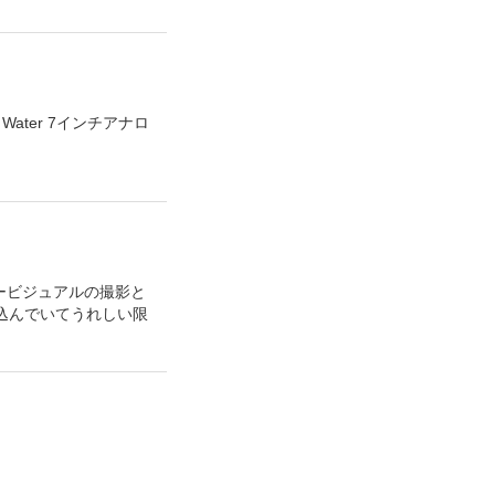
Water 7インチアナロ
ザービジュアルの撮影と
込んでいてうれしい限