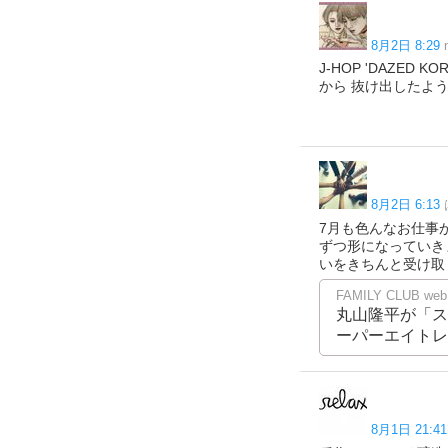
8月2日 8:29
J-HOP 'DAZED K
から 抜け出したようなホソ
8月2日 6:13
7月も色んなお仕事が
ずつ形になっていき
いをきちんと受け取りたい
FAMILY CLUB
丸山隆平が「スーパ
ーパーエイトレンジャー
8月1日 21:41