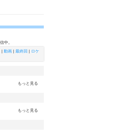
信中。
像
|
動画
|
最終回
|
ロケ
もっと見る
もっと見る