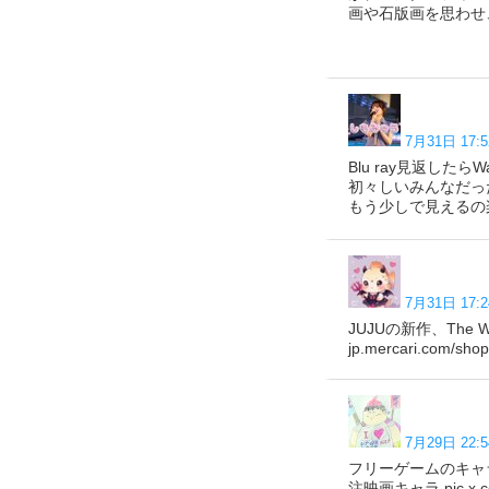
画や石版画を思わせ、郷
7月31日 17:5
Blu ray見返した
初々しいみんなだっ
もう少しで見えるの
7月31日 17:2
JUJUの新作、The Wa
jp.mercari.com/sho
7月29日 22:5
フリーゲームのキャラ 
注映画キャラ pic.x.c