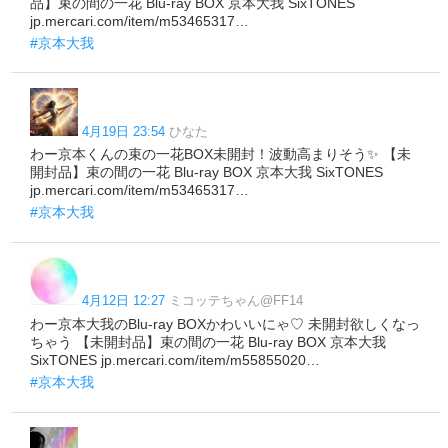
品】束の間の一花 Blu-ray BOX 京本大我 SixTONES
jp.mercari.com/item/m53465317…
#京本大我
4月19日 23:54
ひなた
わー京本くんの束の一花BOX未開封！波動高まりそう✨ 【未
開封品】束の間の一花 Blu-ray BOX 京本大我 SixTONES
jp.mercari.com/item/m53465317…
#京本大我
4月12日 12:27
ミコッテちゃん@FF14
わー京本大我のBlu-ray BOXかわいいにゃ♡ 未開封欲しくなっ
ちゃう 【未開封品】束の間の一花 Blu-ray BOX 京本大我
SixTONES jp.mercari.com/item/m55855020…
#京本大我