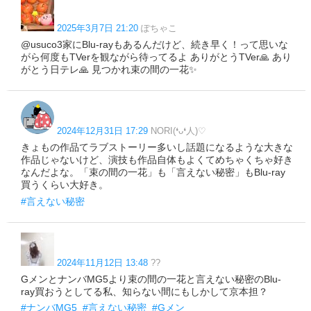
2025年3月7日 21:20
ぽちゃこ
@usuco3家にBlu-rayもあるんだけど、続き早く！って思いな
がら何度もTVerを観ながら待ってるよ ありがとうTVer🙏 あり
がとう日テレ🙏 見つかれ束の間の一花✨
2024年12月31日 17:29
NORI(❛ᴗ❛人)♡
きょもの作品てラブストーリー多いし話題になるような大きな
作品じゃないけど、演技も作品自体もよくてめちゃくちゃ好き
なんだよな。「束の間の一花」も「言えない秘密」もBlu-ray
買うくらい大好き。
#言えない秘密
2024年11月12日 13:48
??
GメンとナンバMG5より束の間の一花と言えない秘密のBlu-
ray買おうとしてる私、知らない間にもしかして京本担？
#ナンバMG5
#言えない秘密
#Gメン