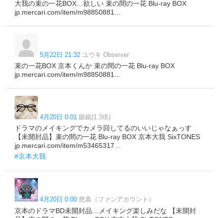
大我の束の一花BOX…欲しい 束の間の一花 Blu-ray BOX
jp.mercari.com/item/m98850881…
5月22日 21:32
ユウキ Observer
束の一花BOX 京本くんか 束の間の一花 Blu-ray BOX
jp.mercari.com/item/m98850881…
4月20日 0:01
眼鏡(1.3倍)
ドラマのメイキングでカメラ回してるのいいじゃなぁっす
【未開封品】束の間の一花 Blu-ray BOX 京本大我 SixTONES
jp.mercari.com/item/m53465317…
#京本大我
4月20日 0:00
悠真（ファンアカウント）
京本のドラマBD未開封品…メイキング楽しみだな 【未開封