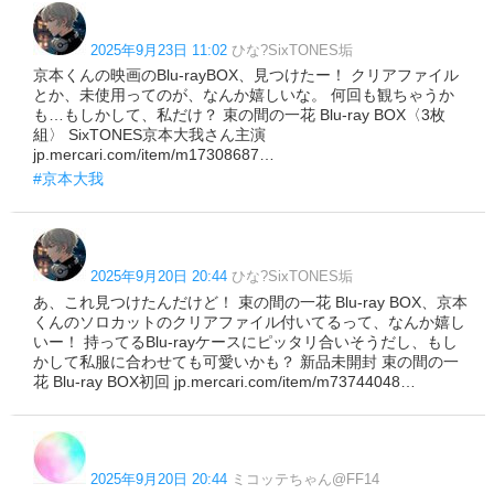
2025年9月23日 11:02
ひな?SixTONES垢
京本くんの映画のBlu-rayBOX、見つけたー！ クリアファイル
とか、未使用ってのが、なんか嬉しいな。 何回も観ちゃうか
も…もしかして、私だけ？ 束の間の一花 Blu-ray BOX〈3枚
組〉 SixTONES京本大我さん主演
jp.mercari.com/item/m17308687…
#京本大我
2025年9月20日 20:44
ひな?SixTONES垢
あ、これ見つけたんだけど！ 束の間の一花 Blu-ray BOX、京本
くんのソロカットのクリアファイル付いてるって、なんか嬉し
いー！ 持ってるBlu-rayケースにピッタリ合いそうだし、もし
かして私服に合わせても可愛いかも？ 新品未開封 束の間の一
花 Blu-ray BOX初回 jp.mercari.com/item/m73744048…
2025年9月20日 20:44
ミコッテちゃん@FF14