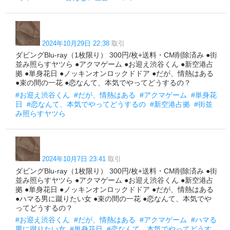
2024年10月29日 22:38
取引
ダビングBlu-ray（1枚限り） 300円/枚+送料・CM削除済み ●街
並み照らすヤツら ●アクマゲーム ●お迎え渋谷くん ●新空港占
拠 ●単身花日 ●ノッキンオンロックドドア ●だが、情熱はある
●束の間の一花 ●恋なんて、本気でやってどうするの？
#お迎え渋谷くん
#だが、情熱はある
#アクマゲーム
#単身花
日
#恋なんて、本気でやってどうするの
#新空港占拠
#街並
み照らすヤツら
2024年10月7日 23:41
取引
ダビングBlu-ray（1枚限り） 300円/枚+送料・CM削除済み ●街
並み照らすヤツら ●アクマゲーム ●お迎え渋谷くん ●新空港占
拠 ●単身花日 ●ノッキンオンロックドドア ●だが、情熱はある
●ハマる男に蹴りたい女 ●束の間の一花 ●恋なんて、本気でや
ってどうするの？
#お迎え渋谷くん
#だが、情熱はある
#アクマゲーム
#ハマる
男に蹴りたい女
#単身花日
#恋なんて、本気でやってどうす