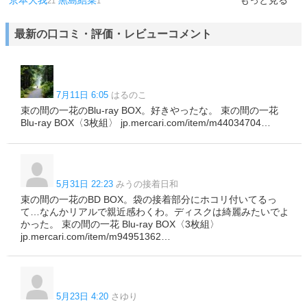
京本大我
黒島結菜
もっと見る
21
1
最新の口コミ・評価・レビューコメント
7月11日 6:05
はるのこ
束の間の一花のBlu-ray BOX。好きやったな。 束の間の一花
Blu-ray BOX〈3枚組〉 jp.mercari.com/item/m44034704…
5月31日 22:23
みうの接着日和
束の間の一花のBD BOX。袋の接着部分にホコリ付いてるっ
て…なんかリアルで親近感わくわ。ディスクは綺麗みたいでよ
かった。 束の間の一花 Blu-ray BOX〈3枚組〉
jp.mercari.com/item/m94951362…
5月23日 4:20
さゆり