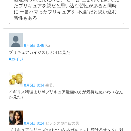
たプリキュアを親だと思い込む習性があると同時
に 一番ハマったプリキュアを"不遇"だと思い込む
習性もある
8月5日 0:49
Ka
プリキュアカイジ久しぶりに見た
#カイジ
8月5日 0:34
生姜。
イギリス料理よりAIプリキュア漫画の方が気持ち悪いわ（なん
か見た）
8月5日 0:24
セレシス＠mayの民
プリキュアシリーズのひとつをネガキャンし続けるオタクに対