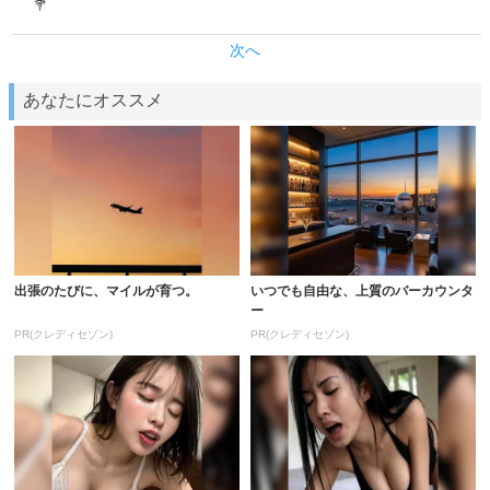
💐
次へ
あなたにオススメ
出張のたびに、マイルが育つ。
いつでも自由な、上質のバーカウンタ
ー
PR(クレディセゾン)
PR(クレディセゾン)