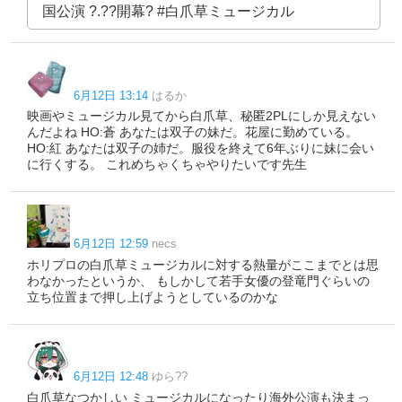
国公演 ?.??開幕? #白爪草ミュージカル
6月12日 13:14
はるか
映画やミュージカル見てから白爪草、秘匿2PLにしか見えない
んだよね HO:蒼 あなたは双子の妹だ。花屋に勤めている。
HO:紅 あなたは双子の姉だ。服役を終えて6年ぶりに妹に会い
に行くする。 これめちゃくちゃやりたいです先生
6月12日 12:59
necs
ホリプロの白爪草ミュージカルに対する熱量がここまでとは思
わなかったというか、 もしかして若手女優の登竜門ぐらいの
立ち位置まで押し上げようとしているのかな
6月12日 12:48
ゆら??
白爪草なつかしい ミュージカルになったり海外公演も決まっ