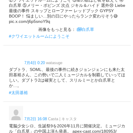
白爪草 ⑤メリー・ポピンズ 次点 ジキル＆ハイド 選外😢 Liebe
最後の事件 スキップとローファー レッドブック GYPSY
BOOP！ 悩ましい…別の日にやったらランク変わりそう😅
pic.x.com/j6p5snoY9q
画像をもっと見る：
白爪草
#クワイエットルームにようこそ
7月4日 0:20
watasuge
ダブトラ、SOML、最後の事件に続きジョンジェンにも来た太
田基裕さん、この勢いで二人ミュージカルを制覇していってほ
しい。ダブトラ2は確実として、スリルミーとか白爪草と
か…。
#太田基裕
7月2日 16:08
Casta | キャスタ
電脳少女シロ、生誕祭9を2026年11月に開催決定。ミュージカ
ル「白爪草」の中国上演も発表。 apex-cast.com/180953/