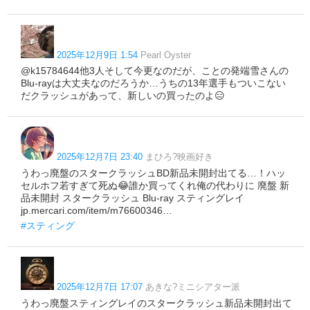
2025年12月9日 1:54
Pearl Oyster
@k15784644他3人そして今更なのだが、ことの発端雪さんの
Blu-rayは大丈夫なのだろうか…うちの13年選手もついこない
だクラッシュがあって、新しいの買ったのよ😑
2025年12月7日 23:40
まひろ?映画好き
うわっ廃盤のスタークラッシュBD新品未開封出てる…！ハッ
セルホフ若すぎて死ぬ😂誰か買ってくれ俺の代わりに 廃盤 新
品未開封 スタークラッシュ Blu-ray スティングレイ
jp.mercari.com/item/m76600346…
#スティング
2025年12月7日 17:07
あきな?ミニシアター派
うわっ廃盤スティングレイのスタークラッシュ新品未開封出て