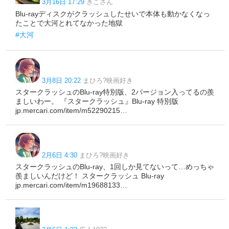
3月16日 17:29
きこさん
Blu-rayディスクがクラッシュしたせいで本体も動かなくなっ
たことで大河とれてなかった地獄
#大河
3月8日 20:22
まひろ?映画好き
スタークラッシュのBlu-ray特別版、2バージョン入ってるの羨
ましいわー。 『スタークラッシュ』Blu-ray 特別版
jp.mercari.com/item/m52290215…
2月6日 4:30
まひろ?映画好き
スタークラッシュのBlu-ray、1回しか見てないって…めっちゃ
羨ましいんだけど！ スタークラッシュ Blu-ray
jp.mercari.com/item/m19688133…