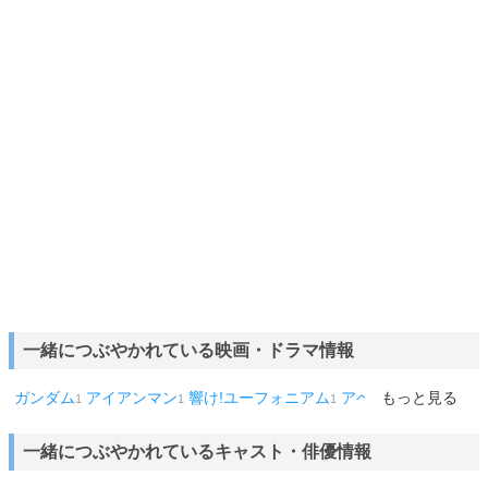
一緒につぶやかれている映画・ドラマ情報
ガンダム
アイアンマン
響け!ユーフォニアム
アベンジャーズ
もっと見る
1
1
1
1
USB
キャンディマン
1
1
一緒につぶやかれているキャスト・俳優情報