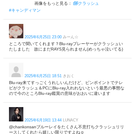
画像をもっと見る：
クラッシュ
#キャンディマン
2025年6月25日 23:00
みーん☆
ところで聞いてくれます？Blu-rayプレーヤーがクラッシュい
たしました 故にまだRAYS見られません(めっちゃ泣いてる)
2025年6月25日 18:51
きおく
Blu-ray来てすっごくうれしいんだけど、ピンポイントでテレ
ビがクラッシュ＆PCにBlu-ray入れれないという最悪の事態な
ので今のところBlu-ray鑑賞の意味がおおいに違います
2025年6月19日 13:44
LUNACY
@chankonsanブルーレイをたくさん不意打ちクラッシュリリ
ースしてくれたら嬉しい限りですよね☺️