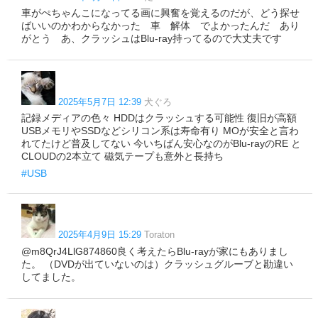
車がぺちゃんこになってる画に興奮を覚えるのだが、どう探せ
ばいいのかわからなかった 車 解体 でよかったんだ あり
がとう あ、クラッシュはBlu-ray持ってるので大丈夫です
2025年5月7日 12:39
犬ぐろ
記録メディアの色々 HDDはクラッシュする可能性 復旧が高額
USBメモリやSSDなどシリコン系は寿命有り MOが安全と言わ
れてたけど普及してない 今いちばん安心なのがBlu-rayのRE と
CLOUDの2本立て 磁気テープも意外と長持ち
#USB
2025年4月9日 15:29
Toraton
@m8QrJ4LlG874860良く考えたらBlu-rayが家にもありまし
た。 （DVDが出ていないのは）クラッシュグルーブと勘違い
してました。