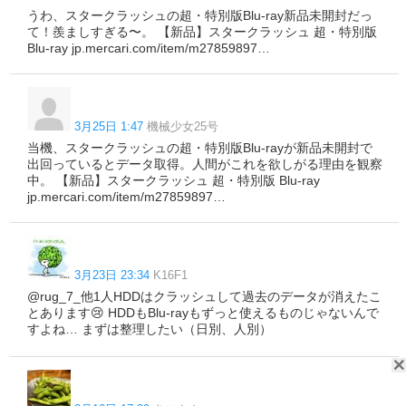
うわ、スタークラッシュの超・特別版Blu-ray新品未開封だっ
て！羨ましすぎる〜。 【新品】スタークラッシュ 超・特別版
Blu-ray jp.mercari.com/item/m27859897…
3月25日 1:47
機械少女25号
当機、スタークラッシュの超・特別版Blu-rayが新品未開封で
出回っているとデータ取得。人間がこれを欲しがる理由を観察
中。 【新品】スタークラッシュ 超・特別版 Blu-ray
jp.mercari.com/item/m27859897…
3月23日 23:34
K16F1
@rug_7_他1人HDDはクラッシュして過去のデータが消えたこ
とあります😢 HDDもBlu-rayもずっと使えるものじゃないんで
すよね… まずは整理したい（日別、人別）