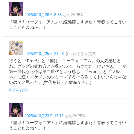
2025年10月26日 8:53
なの?APEX
『響け！ユーフォニアム』の続編嬉しすぎた！青春ってこうい
うことだよね〜。!!
2025年10月25日 21:26
きつねうどん定食
行くと 『Free!』と『響け！ユーフォニアム』の人気感じる
わ。グッズの売れ方とか😮ハルヒ、らきすた、けいおん！、が
第一世代なら今は第二世代という感じ。『Free!』と『ツル
ネ』に続くイケメンのシリーズそろそろ作ってもいいんじゃな
いの？と思った。(世代を超えた続編でも…)
#けいおん
2025年10月23日 13:11
なの?APEX
『響け！ユーフォニアム』の続編嬉しすぎた！青春ってこうい
うことだよね〜。！