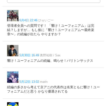
6月4日 22:46
ひゅいごー
登壇者全員への質問です！ 「響け！ユーフォニアム」は完
結？しますが… もし仮に「響け！ユーフォニアム〜最終楽
章〜」の続編が出たら やりますか？
5月30日 16:49
奥野祐樹 / Sax
響け！ユーフォニアムの続編、鳴らせ！バリトンサックス
5月12日 13:02
marin
続編の多さから考えて京アニの代表作は名実ともに響け！ユー
フォニアムだと思う かなり優遇されてる