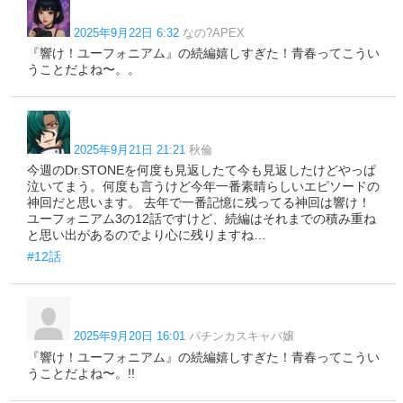
2025年9月22日 6:32
なの?APEX
『響け！ユーフォニアム』の続編嬉しすぎた！青春ってこうい
うことだよね〜。。
2025年9月21日 21:21
秋倫
今週のDr.STONEを何度も見返したて今も見返したけどやっぱ
泣いてまう。何度も言うけど今年一番素晴らしいエピソードの
神回だと思います。 去年で一番記憶に残ってる神回は響け！
ユーフォニアム3の12話ですけど、続編はそれまでの積み重ね
と思い出があるのでより心に残りますね…
#12話
2025年9月20日 16:01
パチンカスキャバ嬢
『響け！ユーフォニアム』の続編嬉しすぎた！青春ってこうい
うことだよね〜。!!