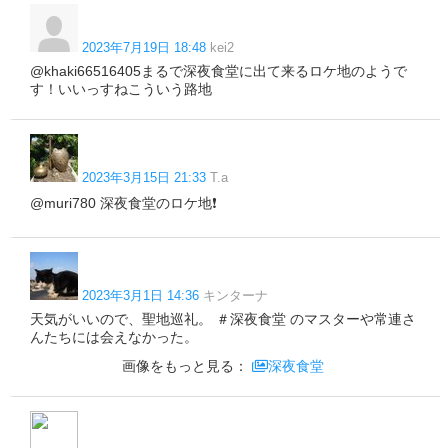
2023年7月19日 18:48
kei2
@khaki66516405まるで深夜食堂に出て来るロケ地のようで
す！いいっすねこういう路地
2023年3月15日 21:33
T.a
@muri780 深夜食堂のロケ地❗
2023年3月1日 14:36
キンターナ
天気がいいので、聖地巡礼。 ＃深夜食堂 のマスターや常連さ
んたちには会えなかった。
画像をもっと見る：
深夜食堂