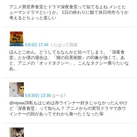
アニメ異世界食堂とドラマ深夜食堂って似てるよね メシとヒ
ューマンドラマというか。 1日の終わりに観て休日何作ろうか
考えるとちょっと楽しい
6月4日 17:44
くたばって四迷
ほんとごめん、どうしてもなんかと比べてしまう。「深夜食
堂」とか僕の場合は、「猫の目美術館」の印象が強くて。あ
と、アニメの「オッドタクシー」。こんなタクシー乗りたいな
あ。
5月30日 13:39
は〜る?
@nipaa28私もはじめは赤ウインナー好きじゃなかったんやけ
ど「深夜食堂」って知らん？ アニメからの実写ドラマで赤ウ
インナーの回があってそれから食べたくなった🤤