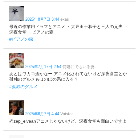
2025年8月7日 3:44
ekas
最近の作業用ドラマとアニメ ・大豆田十和子と三人の元夫 ・
深夜食堂 ・ピアノの森
#ピアノの森
2025年7月17日 2:54
何処にでもいる妻
あとはワカコ酒かなー アニメ化されてないけど深夜食堂とか
孤独のグルメもほのぼの系に入る？
#孤独のグルメ
2025年6月7日 4:44
Vaistar
@zep_elvaanアニメじゃないけど、深夜食堂も面白いですよ