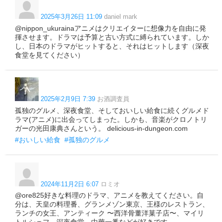
2025年3月26日 11:09
daniel mark
@nippon_ukurainaアニメはクリエイターに想像力を自由に発
揮させます。ドラマは予算と古い方式に縛られています。しか
し、日本のドラマがヒットすると、それはヒットします（深夜
食堂を見てください）
2025年2月9日 7:39
お酒調査員
孤独のグルメ、深夜食堂、そしておいしい給食に続くグルメド
ラマ(アニメ)に出会ってしまった。しかも、音楽がクロノトリ
ガーの光田康典さんという。 delicious-in-dungeon.com
#おいしい給食
#孤独のグルメ
2024年11月2日 6:07
ロミオ
@ore825好きな料理のドラマ、アニメを教えてください。自
分は、天皇の料理番、グランメゾン東京、王様のレストラン、
ランチの女王、アンティーク 〜西洋骨董洋菓子店〜、マイリ