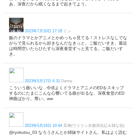
あ、深夜だから眠くなるまで起きてよう。
2023年7月10日 17:18
ミン
飯のドラマとかアニメとかめっちゃ見てる！ストレスなしでな
がらで見られるから好きなんだなきっと。ご飯だいすき。最近
は時間空いたらひたすら深夜食堂ずっと見てる。ご飯だいす
き。
2023年5月17日 6:31
Danny
こういう曲いいな...今頃よくドラマとアニメのEDをスキップ
するのにたまにこんな心響いてる曲が出るな。深夜食堂のED
神曲ばかり。尊い。ww
2023年5月14日 10:44
瓜琳(ウリリン水都滞在記＆雑な垢)
@ryokutou_03 なろうさんとか姉妹サイトさん、私はよく読む