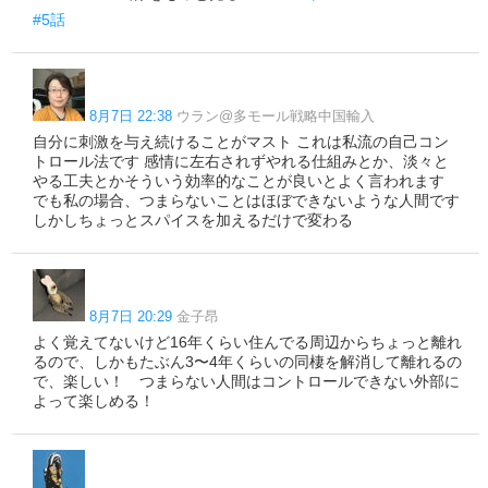
#5話
8月7日 22:38
ウラン@多モール戦略中国輸入
自分に刺激を与え続けることがマスト これは私流の自己コン
トロール法です 感情に左右されずやれる仕組みとか、淡々と
やる工夫とかそういう効率的なことが良いとよく言われます
でも私の場合、つまらないことはほぼできないような人間です
しかしちょっとスパイスを加えるだけで変わる
8月7日 20:29
金子昂
よく覚えてないけど16年くらい住んでる周辺からちょっと離れ
るので、しかもたぶん3〜4年くらいの同棲を解消して離れるの
で、楽しい！ つまらない人間はコントロールできない外部に
よって楽しめる！