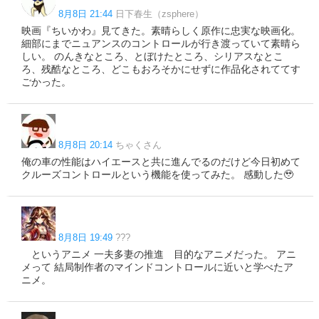
8月8日 21:44
日下春生（zsphere）
映画『ちいかわ』見てきた。素晴らしく原作に忠実な映画化。
細部にまでニュアンスのコントロールが行き渡っていて素晴ら
しい。 のんきなところ、とぼけたところ、シリアスなとこ
ろ、残酷なところ、どこもおろそかにせずに作品化されててす
ごかった。
8月8日 20:14
ちゃくさん
俺の車の性能はハイエースと共に進んでるのだけど今日初めて
クルーズコントロールという機能を使ってみた。 感動した🥹
8月8日 19:49
???
というアニメ 一夫多妻の推進 目的なアニメだった。 アニ
メって 結局制作者のマインドコントロールに近いと学べたア
ニメ。