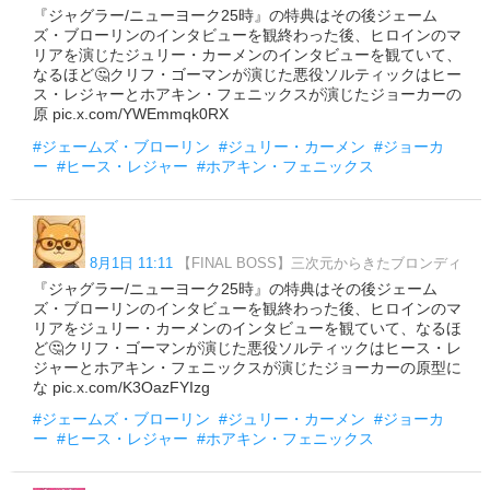
『ジャグラー/ニューヨーク25時』の特典はその後ジェーム
ズ・ブローリンのインタビューを観終わった後、ヒロインのマ
リアを演じたジュリー・カーメンのインタビューを観ていて、
なるほど🤔クリフ・ゴーマンが演じた悪役ソルティックはヒー
ス・レジャーとホアキン・フェニックスが演じたジョーカーの
原 pic.x.com/YWEmmqk0RX
#ジェームズ・ブローリン
#ジュリー・カーメン
#ジョーカ
ー
#ヒース・レジャー
#ホアキン・フェニックス
8月1日 11:11
【FINAL BOSS】三次元からきたブロンディ
『ジャグラー/ニューヨーク25時』の特典はその後ジェーム
ズ・ブローリンのインタビューを観終わった後、ヒロインのマ
リアをジュリー・カーメンのインタビューを観ていて、なるほ
ど🤔クリフ・ゴーマンが演じた悪役ソルティックはヒース・レ
ジャーとホアキン・フェニックスが演じたジョーカーの原型に
な pic.x.com/K3OazFYIzg
#ジェームズ・ブローリン
#ジュリー・カーメン
#ジョーカ
ー
#ヒース・レジャー
#ホアキン・フェニックス