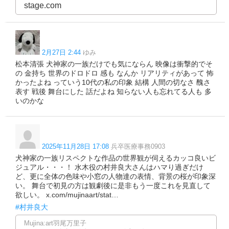
stage.com
2月27日 2:44
ゆみ
松本清張 犬神家の一族だけでも気にならん 映像は衝撃的でそ
の 金持ち 世界のドロドロ 感も なんか リアリティがあって 怖
かったよね っていう10代の私の印象 結構 人間の切なさ 醜さ
表す 戦後 舞台にした 話だよね 知らない人も忘れてる人も 多
いのかな
2025年11月28日 17:08
兵卒医療事務0903
犬神家の一族リスペクトな作品の世界観が伺えるカッコ良いビ
ジュアル・・・！ 水木役の村井良大さんはハマり過ぎだけ
ど、更に全体の色味や小窓の人物達の表情、背景の桜が印象深
い。 舞台で初見の方は観劇後に是非もう一度これを見直して
欲しい。 x.com/mujinaart/stat…
#村井良大
Mujina:art羽尾万里子