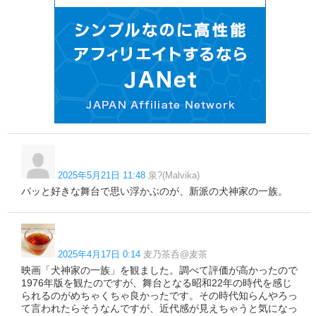
2025年5月21日 11:48
泉?(Malvika)
パッと好きな舞台で思い浮かぶのが、新派の犬神家の一族。
2025年4月17日 0:14
麦乃茶呑@麦茶
映画「犬神家の一族」を観ました。調べて評価が高かったので
1976年版を観たのですが、舞台となる昭和22年の時代を感じ
られるのがめちゃくちゃ良かったです。その時代知らんやろっ
て言われたらそうなんですが、近代感が見えちゃうと気になっ