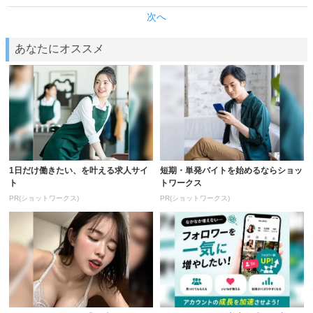
次へ
あなたにオススメ
1日だけ働きたい、を叶える求人サイ
短期・単発バイトを始めるならショッ
ト
トワークス
PR(ショットワークス)
PR(ショットワークス)