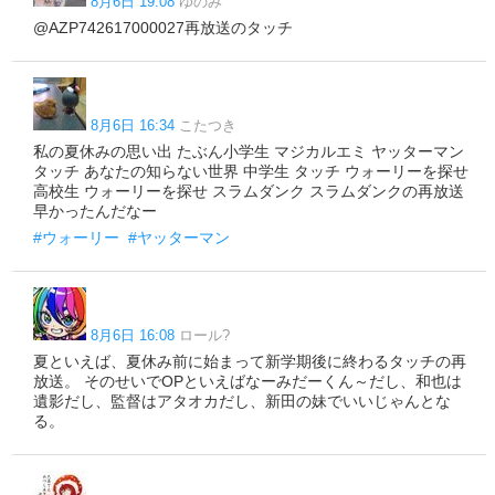
8月6日 19:08
ゆのみ
@AZP742617000027再放送のタッチ
8月6日 16:34
こたつき
私の夏休みの思い出 たぶん小学生 マジカルエミ ヤッターマン
タッチ あなたの知らない世界 中学生 タッチ ウォーリーを探せ
高校生 ウォーリーを探せ スラムダンク スラムダンクの再放送
早かったんだなー
#ウォーリー
#ヤッターマン
8月6日 16:08
ロール?
夏といえば、夏休み前に始まって新学期後に終わるタッチの再
放送。 そのせいでOPといえばなーみだーくん～だし、和也は
遺影だし、監督はアタオカだし、新田の妹でいいじゃんとな
る。