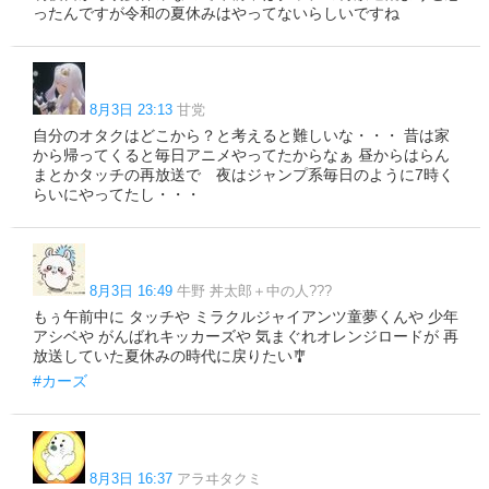
ったんですが令和の夏休みはやってないらしいですね
8月3日 23:13
甘党
自分のオタクはどこから？と考えると難しいな・・・ 昔は家
から帰ってくると毎日アニメやってたからなぁ 昼からはらん
まとかタッチの再放送で 夜はジャンプ系毎日のように7時く
らいにやってたし・・・
8月3日 16:49
牛野 丼太郎＋中の人???
もぅ午前中に タッチや ミラクルジャイアンツ童夢くんや 少年
アシベや がんばれキッカーズや 気まぐれオレンジロードが 再
放送していた夏休みの時代に戻りたい🎐
#カーズ
8月3日 16:37
アラヰタクミ