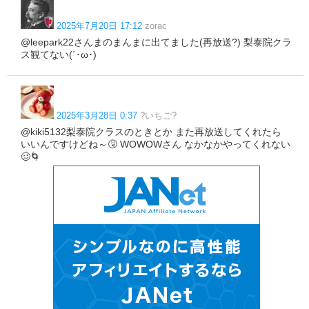
2025年7月20日 17:12
zorac
@leepark22さんまのまんまに出てました(再放送?) 梨泰院クラ
ス観てない(´･ω･)
2025年3月28日 0:37
?いちご?
@kiki5132梨泰院クラスのときとか また再放送してくれたら
いいんですけどね～🤧 WOWOWさん なかなかやってくれない
🥴🌀