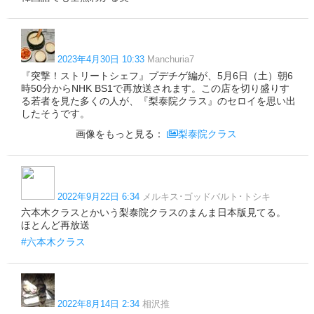
2023年4月30日 10:33
Manchuria7
『突撃！ストリートシェフ』プデチゲ編が、5月6日（土）朝6
時50分からNHK BS1で再放送されます。この店を切り盛りす
る若者を見た多くの人が、『梨泰院クラス』のセロイを思い出
したそうです。
画像をもっと見る：
梨泰院クラス
2022年9月22日 6:34
メルキス･ゴッドバルト･トシキ
六本木クラスとかいう梨泰院クラスのまんま日本版見てる。
ほとんど再放送
#六本木クラス
2022年8月14日 2:34
相沢推