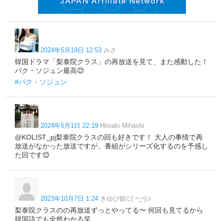
2024年5月19日 12:53
みさ
韓国ドラマ「梨泰院クラス」の再放送を見て、また感動した！
パク・ソジュン最高😊
#パク・ソジュン
2024年5月1日 22:19
Hiroaki Mihashi
@KOLIST_pj梨泰院クラスの回も好きです！ 大人の事情で再
放送がなかった放送ですが、番組がシリーズ化するのを予感し
た回です😊
2023年10月7日 1:24
きゆぴ姫⊂( ᴖ ̫ᴖ)⊃
梨泰院クラスのの再放送ずっとやってる〜 何回も見てるから
韓国語でも全然わかる笑