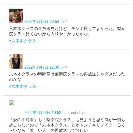
2022年7月9日 20:54
ぺこ
六本木クラスの再放送見たけど、テンポ良くてよかった。梨泰
院クラス見てないから入りやすかったかな。
#六本木クラス
2022年7月7日 21:30
いち
六本木クラスの時間帯は梨泰院クラスの再放送じゃダメだった
のかな
#六本木クラス
2022年4月26日 19:53
fish and chips
「愛の不時着」も「梨泰院クラス」も見ようと思う気が一瞬も
起こらないので「六本木クラス」とかトンチキリメイクするく
らいなら「美しい人」の再放送して欲しい