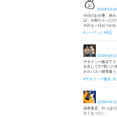
2025年5月19
今日のお仕事、終わ
ば」を観ちゃったので
今日も一日おつかれさ
#シーズン1
#8話
2025年5月13
ザタクシー飯店てド
を足して3で割った
がスパスパ煙草吸う
#ザタクシー飯店
#
2025年4月12
深夜食堂、やっぱり
なくなった）。