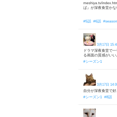
meshiya.tv/
ば』が深夜食堂かな😊 aki
#5話
#6話
#seaso
3月17日 15:4
ドラマ深夜食堂で一
る画面の質感がいい
#シーズン1
3月17日 14:0
自分が深夜食堂で好
#シーズン1
#8話