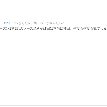
日 1:29
田中?なんだか、黒ラベルが飲みたい?
ーズン1第8話のソース焼きそば回は本当に神回。何度も何度も観てしまう。
！