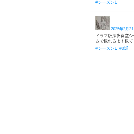
#シーズン1
2025年2月21
ドラマ版深夜食堂シ
ムで観れるよ！観て
#シーズン1
#8話