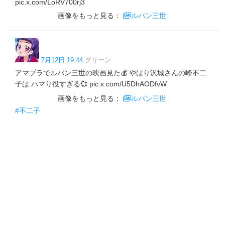
pic.x.com/LoRV700rj3
画像をもっと見る：
ルパン三世
7月12日 19:44
グリーン
アマプラでルパン三世の映画見た💰 やはり沢城さんの峰不二
子は ハマり役すぎる💞 pic.x.com/U5DhAODfvW
画像をもっと見る：
ルパン三世
#不二子