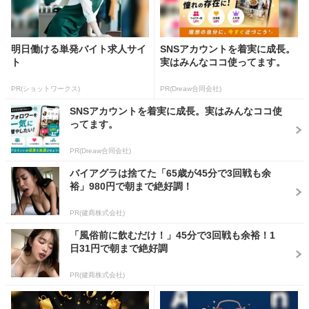
明日働ける単発バイト求人サイ
SNSアカウントを着実に成長。
ト
実はみんなココ使ってます。
PR(ショットワークス)
PR(Dreaw合同会社)
SNSアカウントを着実に成長。実はみんなココ使
ってます。
PR(Dreaw合同会社)
バイアグラは捨てた「65歳が45分で3回戦も余
裕」980円で朝まで絶好調！
PR(健商株式会社)
「風俗前に飲むだけ！」45分で3回戦も余裕！1
日31円で朝まで絶好調
PR(健商株式会社)