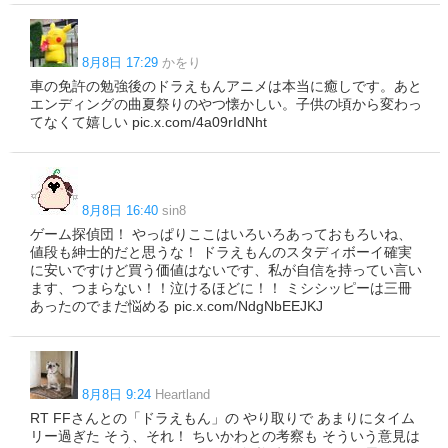
8月8日 17:29
かをり
車の免許の勉強後のドラえもんアニメは本当に癒しです。あと
エンディングの曲夏祭りのやつ懐かしい。子供の頃から変わっ
てなくて嬉しい pic.x.com/4a09rIdNht
8月8日 16:40
sin8
ゲーム探偵団！ やっぱりここはいろいろあっておもろいね、
値段も紳士的だと思うな！ ドラえもんのスタディボーイ確実
に安いですけど買う価値はないです、私が自信を持ってい言い
ます、つまらない！！泣けるほどに！！ ミシシッピーは三冊
あったのでまだ悩める pic.x.com/NdgNbEEJKJ
8月8日 9:24
Heartland
RT FFさんとの「ドラえもん」の やり取りで あまりにタイム
リー過ぎた そう、それ！ ちいかわとの考察も そういう意見は