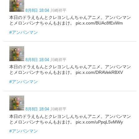
8月8日 18:04
川崎祥平
本日のドラえもんとクレヨンしんちゃんアニメ。アンパンマン
とメロンパンナちゃんもおまけ。 pic.x.com/BUAc8fExWm
#アンパンマン
8月8日 18:04
川崎祥平
本日のドラえもんとクレヨンしんちゃんアニメ。アンパンマン
とメロンパンナちゃんもおまけ。 pic.x.com/DRAVekRBXV
#アンパンマン
8月8日 18:04
川崎祥平
本日のドラえもんとクレヨンしんちゃんアニメ。アンパンマン
とメロンパンナちゃんもおまけ。 pic.x.com/uPpqL5vMWy
#アンパンマン