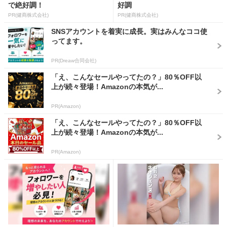
で絶好調！
好調
PR(健商株式会社)
PR(健商株式会社)
SNSアカウントを着実に成長。実はみんなココ使
ってます。
PR(Dreaw合同会社)
「え、こんなセールやってたの？」80％OFF以
上が続々登場！Amazonの本気が...
PR(Amazon)
「え、こんなセールやってたの？」80％OFF以
上が続々登場！Amazonの本気が...
PR(Amazon)