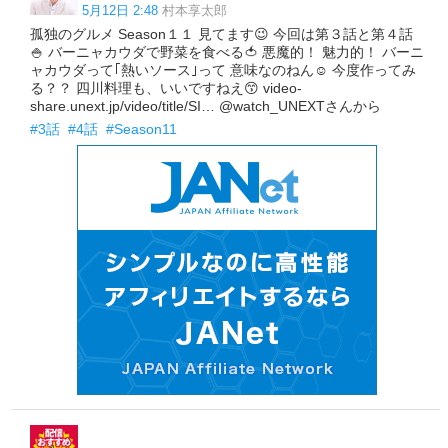
5月12日 2:48
村本享太郎
孤独のグルメ Season１１ 見てます😉 今回は第３話と第４話
🍚 バーニャカウダで野菜を食べる🍅 悪魔的！ 魅力的！ バーニ
ャカウダって｢熱いソース｣って 意味なのねん☺ 今度作ってみ
る？？ 四川料理も、いいですねえ😙 video-
share.unext.jp/video/title/SI… @watch_UNEXTさんから
#3話
#4話
#Season11